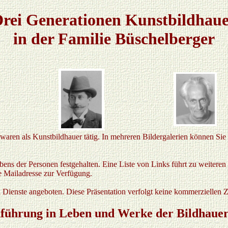
rei Generationen Kunstbildhau
in der Familie Büschelberger
waren als Kunstbildhauer tätig. In mehreren Bildergalerien können Si
bens der Personen festgehalten. Eine Liste von Links führt zu weiteren
e Mailadresse zur Verfügung.
Dienste angeboten. Diese Präsentation verfolgt keine kommerziellen Z
nführung in Leben und Werke der Bildhaue