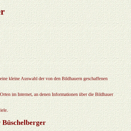
er
e eine kleine Auswahl der von den Bildhauern geschaffenen
 Orten im Internet, an denen Informationen über die Bildhauer
iele.
r Büschelberger